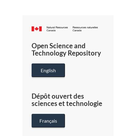
Canada.ca
/
Gouverneme
Open Science and
du
Technology Repository
Canada
English
Dépôt ouvert des
sciences et technologie
Français