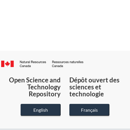
Canada.ca
/
Gouvernement
Open Science and
Dépôt ouvert des
du
Technology
sciences et
Canada
Repository
technologie
English
Français