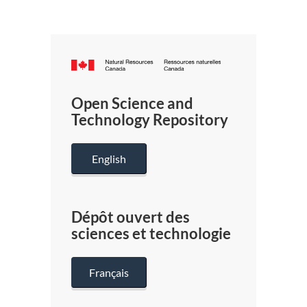
Canada.ca
/
Gouverneme
Open Science and
du
Technology Repository
Canada
English
Dépôt ouvert des
sciences et technologie
Français