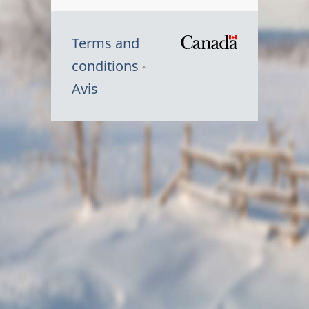
Terms and
/
conditions
Symbole
Avis
du
gouvernem
du
Canada