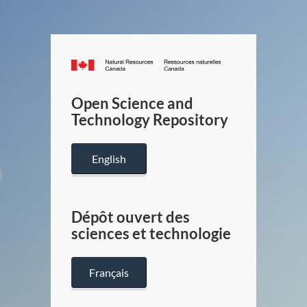
Canada.ca
/
Gouverneme
Open Science and
du
Technology Repository
Canada
English
Dépôt ouvert des
sciences et technologie
Français