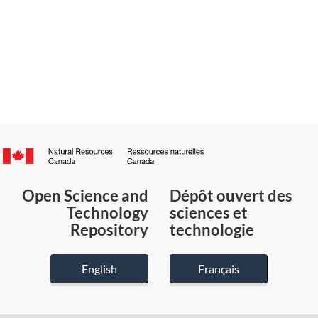
Canada.ca
/
Gouvernement
Open Science and
Dépôt ouvert des
du
Technology
sciences et
Canada
Repository
technologie
English
Français