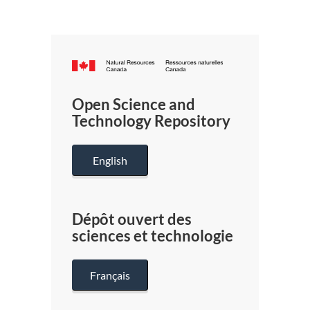
Canada.ca
/
Gouverneme
Open Science and
du
Technology Repository
Canada
English
Dépôt ouvert des
sciences et technologie
Français