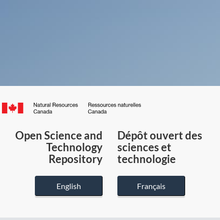
Canada.ca
/
Gouvernement
Open Science and
Dépôt ouvert des
du
Technology
sciences et
Canada
Repository
technologie
English
Français