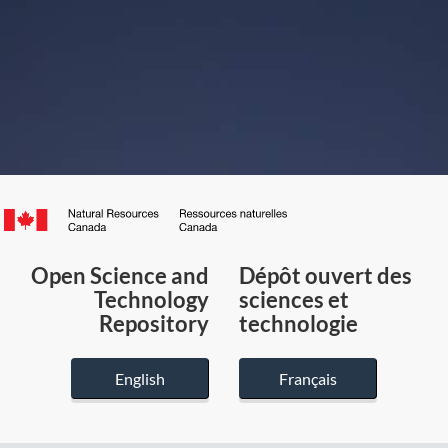
Canada.ca
/
Gouvernement
Open Science and
Dépôt ouvert des
du
Technology
sciences et
Canada
Repository
technologie
English
Français