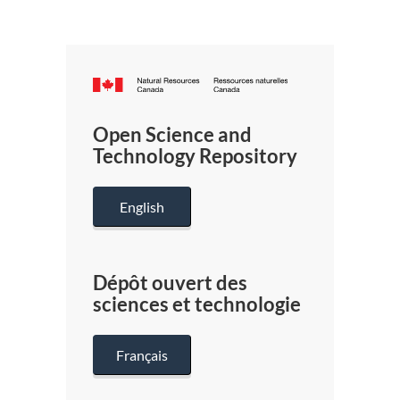
Canada.ca
/
Gouverneme
Open Science and
du
Technology Repository
Canada
English
Dépôt ouvert des
sciences et technologie
Français