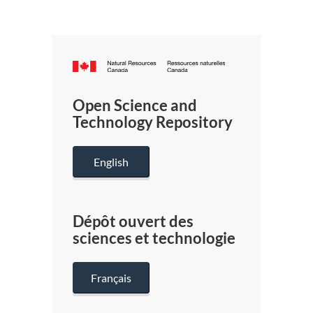
Canada.ca
/
Gouverneme
Open Science and
du
Technology Repository
Canada
English
Dépôt ouvert des
sciences et technologie
Français