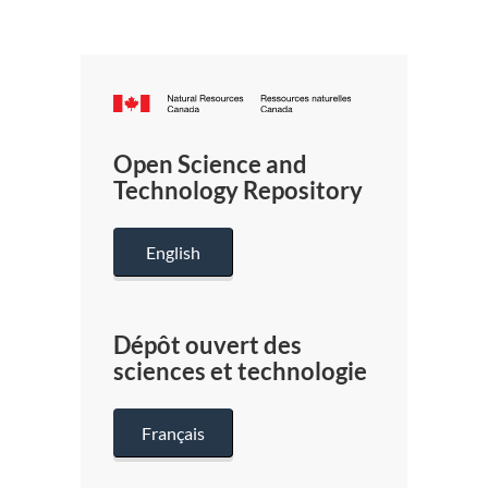
Canada.ca
/
Gouverneme
Open Science and
du
Technology Repository
Canada
English
Dépôt ouvert des
sciences et technologie
Français