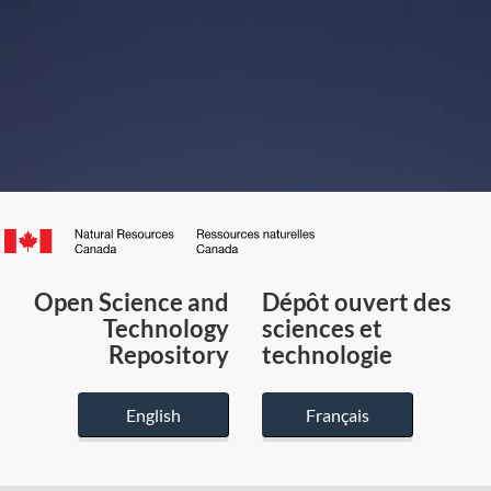
Canada.ca
/
Gouvernement
Open Science and
Dépôt ouvert des
du
Technology
sciences et
Canada
Repository
technologie
English
Français