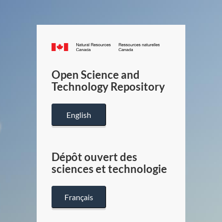
Canada.ca
/
Gouverneme
Open Science and
du
Technology Repository
Canada
English
Dépôt ouvert des
sciences et technologie
Français