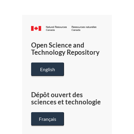
Canada.ca
/
Gouverneme
Open Science and
du
Technology Repository
Canada
English
Dépôt ouvert des
sciences et technologie
Français