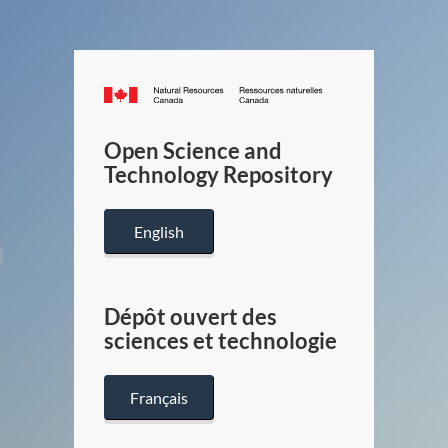
Canada.ca
/
Gouverneme
Open Science and
du
Technology Repository
Canada
English
Dépôt ouvert des
sciences et technologie
Français