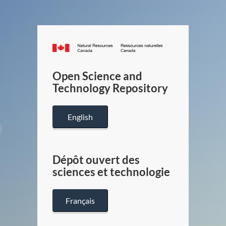
Canada.ca
/
Gouverneme
Open Science and
du
Technology Repository
Canada
English
Dépôt ouvert des
sciences et technologie
Français