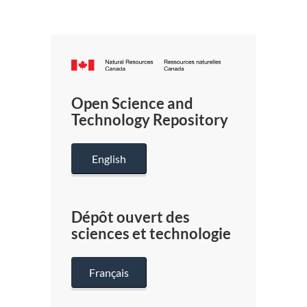
Canada.ca
/
Gouverneme
Open Science and
du
Technology Repository
Canada
English
Dépôt ouvert des
sciences et technologie
Français