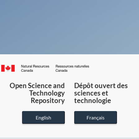
Canada.ca
/
Gouvernement
Open Science and
Dépôt ouvert des
du
Technology
sciences et
Canada
Repository
technologie
English
Français