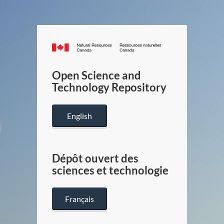
Canada.ca
/
Gouverneme
Open Science and
du
Technology Repository
Canada
English
Dépôt ouvert des
sciences et technologie
Français