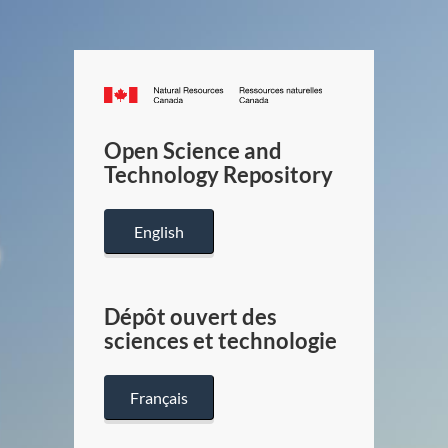
Canada.ca
/
Gouverneme
Open Science and
du
Technology Repository
Canada
English
Dépôt ouvert des
sciences et technologie
Français