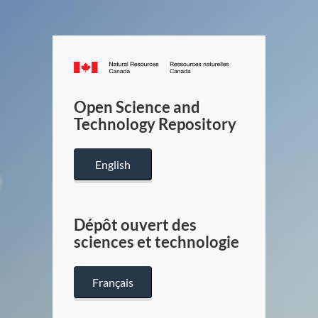
Canada.ca
/
Gouverneme
Open Science and
du
Technology Repository
Canada
English
Dépôt ouvert des
sciences et technologie
Français