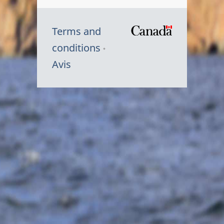
Terms and
/
conditions
Symbole
Avis
du
gouvernem
du
Canada