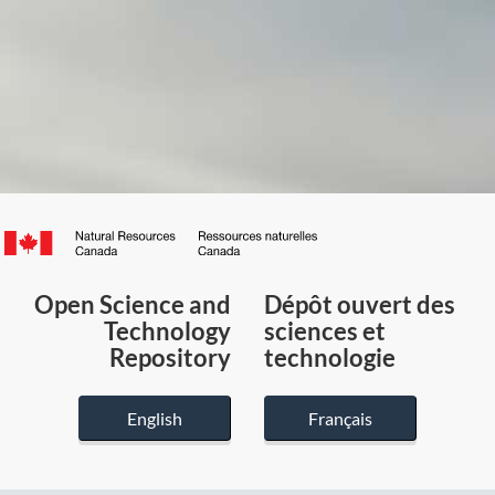
Canada.ca
/
Gouvernement
Open Science and
Dépôt ouvert des
du
Technology
sciences et
Canada
Repository
technologie
English
Français