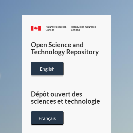
Canada.ca
/
Gouverneme
Open Science and
du
Technology Repository
Canada
English
Dépôt ouvert des
sciences et technologie
Français