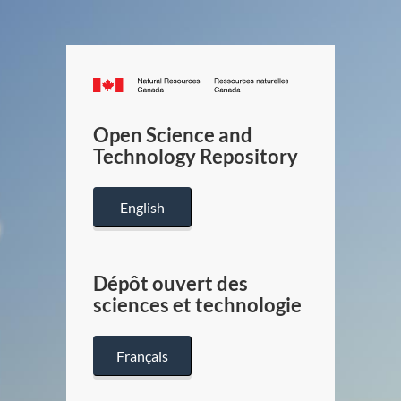
Canada.ca
/
Gouverneme
Open Science and
du
Technology Repository
Canada
English
Dépôt ouvert des
sciences et technologie
Français