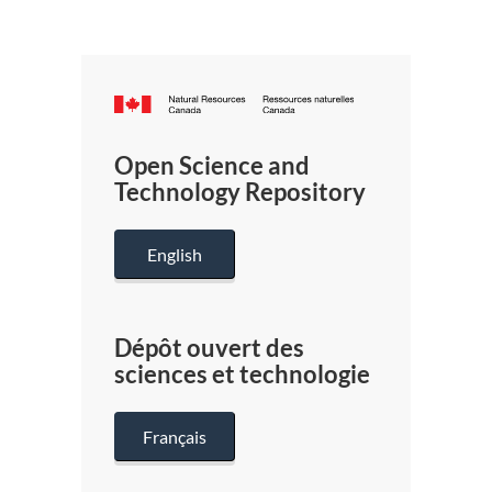
Canada.ca
/
Gouverneme
Open Science and
du
Technology Repository
Canada
English
Dépôt ouvert des
sciences et technologie
Français