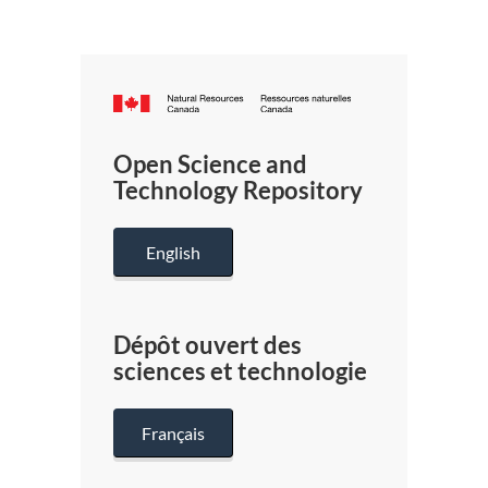
Canada.ca
/
Gouverneme
Open Science and
du
Technology Repository
Canada
English
Dépôt ouvert des
sciences et technologie
Français