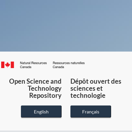
Canada.ca
/
Gouvernement
Open Science and
Dépôt ouvert des
du
Technology
sciences et
Canada
Repository
technologie
English
Français