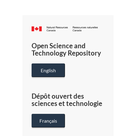
Canada.ca
/
Gouverneme
Open Science and
du
Technology Repository
Canada
English
Dépôt ouvert des
sciences et technologie
Français