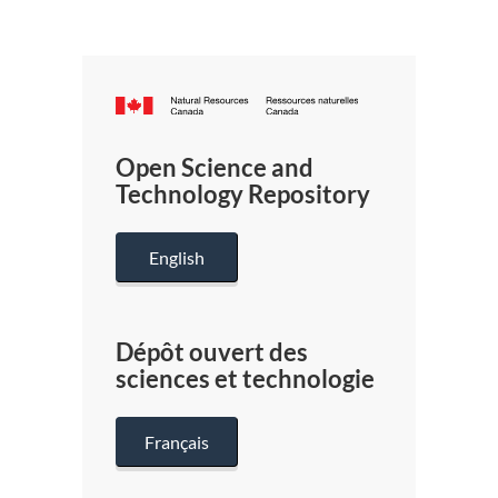
Canada.ca
/
Gouverneme
Open Science and
du
Technology Repository
Canada
English
Dépôt ouvert des
sciences et technologie
Français