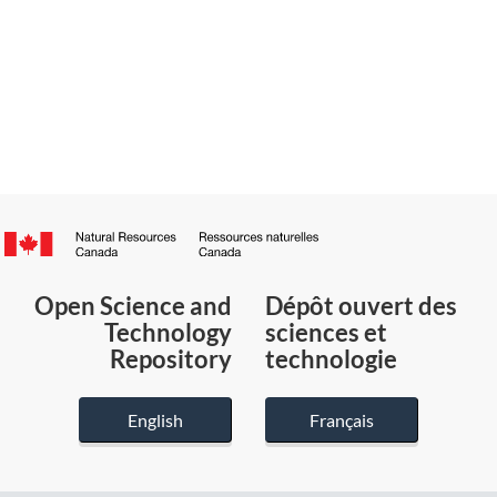
Canada.ca
/
Gouvernement
Open Science and
Dépôt ouvert des
du
Technology
sciences et
Canada
Repository
technologie
English
Français