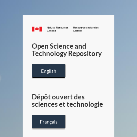
Canada.ca
/
Gouverneme
Open Science and
du
Technology Repository
Canada
English
Dépôt ouvert des
sciences et technologie
Français