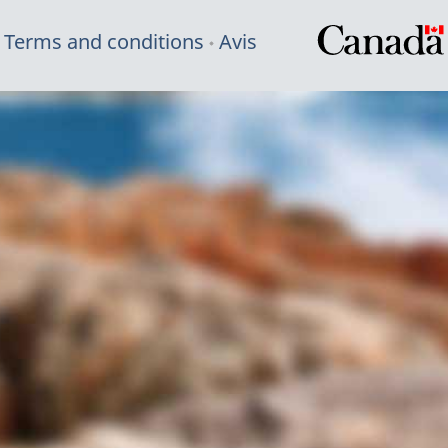
Terms and conditions
Avis