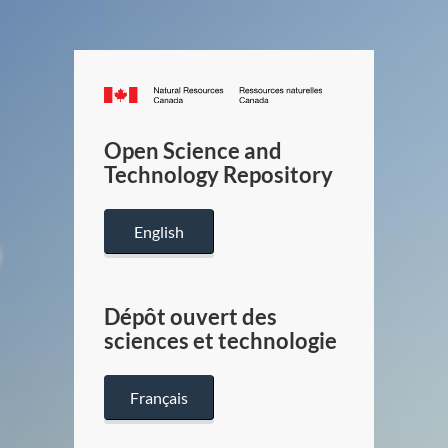
Canada.ca
/
Gouverneme
Open Science and
du
Technology Repository
Canada
English
Dépôt ouvert des
sciences et technologie
Français