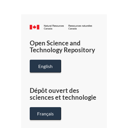
Canada.ca
/
Gouverneme
Open Science and
du
Technology Repository
Canada
English
Dépôt ouvert des
sciences et technologie
Français