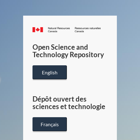
Canada.ca
/
Gouverneme
Open Science and
du
Technology Repository
Canada
English
Dépôt ouvert des
sciences et technologie
Français