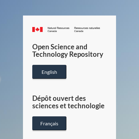
Canada.ca
/
Gouverneme
Open Science and
du
Technology Repository
Canada
English
Dépôt ouvert des
sciences et technologie
Français