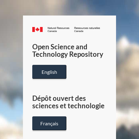
Canada.ca
/
Gouverneme
Open Science and
du
Technology Repository
Canada
English
Dépôt ouvert des
sciences et technologie
Français