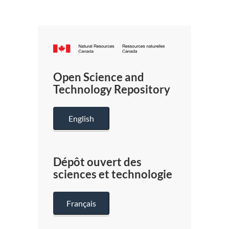
Canada.ca
/
Gouverneme
Open Science and
du
Technology Repository
Canada
English
Dépôt ouvert des
sciences et technologie
Français