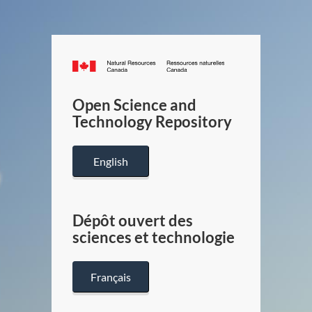
Canada.ca
/
Gouverneme
Open Science and
du
Technology Repository
Canada
English
Dépôt ouvert des
sciences et technologie
Français