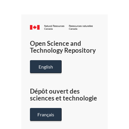
Canada.ca
/
Gouverneme
Open Science and
du
Technology Repository
Canada
English
Dépôt ouvert des
sciences et technologie
Français