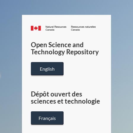
Canada.ca
/
Gouverneme
Open Science and
du
Technology Repository
Canada
English
Dépôt ouvert des
sciences et technologie
Français