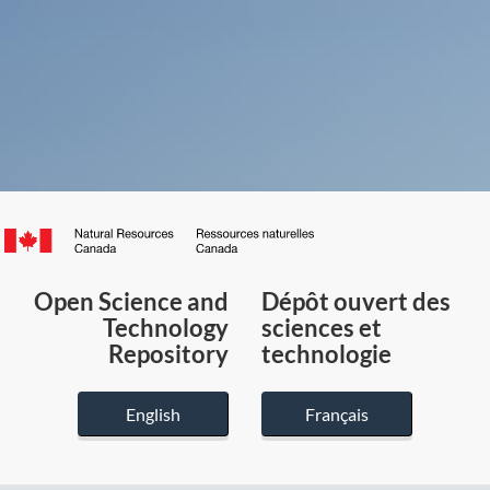
Canada.ca
/
Gouvernement
Open Science and
Dépôt ouvert des
du
Technology
sciences et
Canada
Repository
technologie
English
Français