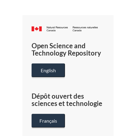
Canada.ca
/
Gouverneme
Open Science and
du
Technology Repository
Canada
English
Dépôt ouvert des
sciences et technologie
Français