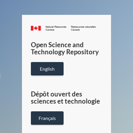
Canada.ca
/
Gouverneme
Open Science and
du
Technology Repository
Canada
English
Dépôt ouvert des
sciences et technologie
Français