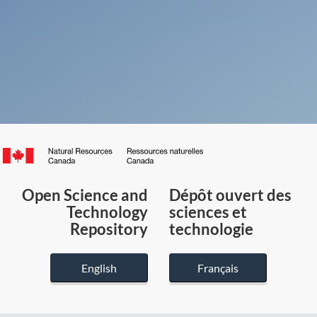
Canada.ca
/
Gouvernement
Open Science and
Dépôt ouvert des
du
Technology
sciences et
Canada
Repository
technologie
English
Français