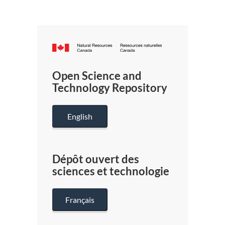
Canada.ca
/
Gouverneme
Open Science and
du
Technology Repository
Canada
English
Dépôt ouvert des
sciences et technologie
Français