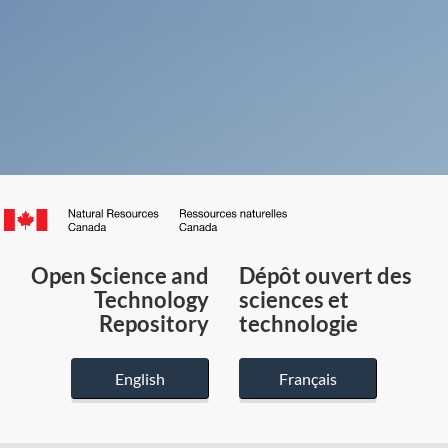
Canada.ca
/
Gouvernement
Open Science and
Dépôt ouvert des
du
Technology
sciences et
Canada
Repository
technologie
English
Français