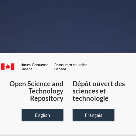
Canada.ca
/
Gouvernement
Open Science and
Dépôt ouvert des
du
Technology
sciences et
Canada
Repository
technologie
English
Français